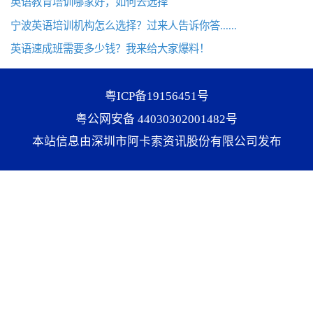
英语教育培训哪家好，如何去选择
宁波英语培训机构怎么选择？过来人告诉你答......
英语速成班需要多少钱？我来给大家爆料！
粤ICP备19156451号
粤公网安备 44030302001482号
本站信息由深圳市阿卡索资讯股份有限公司发布