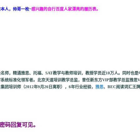
本人，帅哥一枚~
感兴趣的自行百度人家漂亮的履历表。
名师，精通雅思、托福、SAT教学与教师培训，教授学员近10万人。同时也是
系统标准化领军者。北京天道培训教学总监，曾任新东方VIP部教学总监雅思V
集团培训师（2012年9月26日离职），6年行业经验，
雅思
、BEC阅读词汇王
密码回复可见。