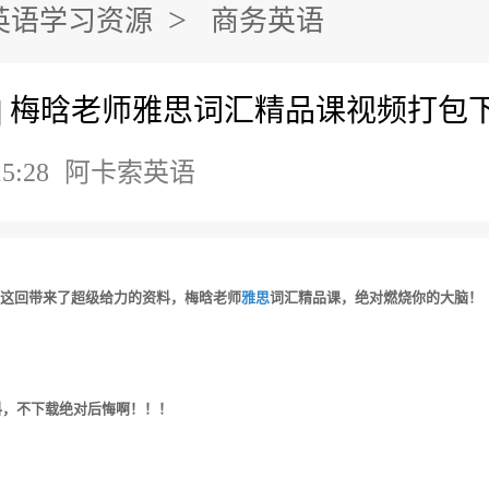
>
英语学习资源
商务英语
] 梅晗老师雅思词汇精品课视频打包
15:28
阿卡索英语
，楼主这回带来了超级给力的资料，梅晗老师
雅思
词汇精品课，绝对燃烧你的大脑！
料，不下载绝对后悔啊！！！