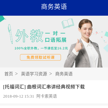
商务英语
>
>
首页
英语学习资源
商务英语
[托福词汇] 曲根词汇串讲经典视频下载
2018-09-12 15:31
阿卡索英语