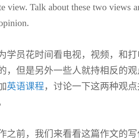
te view. Talk about these two views a
opinion.
为学员花时间看电视，视频，和打
的，但是另外一些人就持相反的观
加
英语课程
，讨论一下这两种观点
。
作之前，我们来看看这篇作文的写