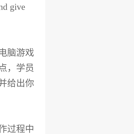
nd give
电脑游戏
点，学员
并给出你
作过程中