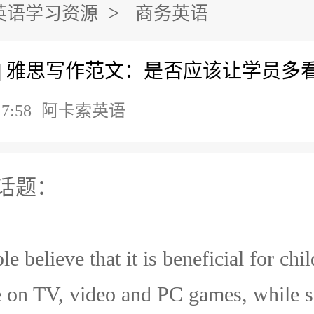
>
英语学习资源
商务英语
] 雅思写作范文：是否应该让学员多
17:58
阿卡索英语
话题：
 believe that it is beneficial for chil
e on TV, video and PC games, while 