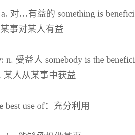
l: a. 对…有益的 something is beneficia
dy.某事对某人有益
ry: n. 受益人 somebody is the benefici
ing. 某人从某事中获益
the best use of：充分利用