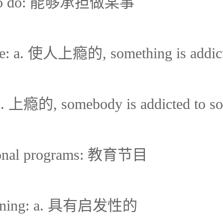
rd to do: 能够承担做某事
ive: a. 使人上瘾的, something is addict
 a. 上瘾的, somebody is addicted to s
tional programs: 教育节目
htening: a. 具有启发性的