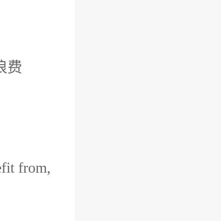
)的浪费
it from,