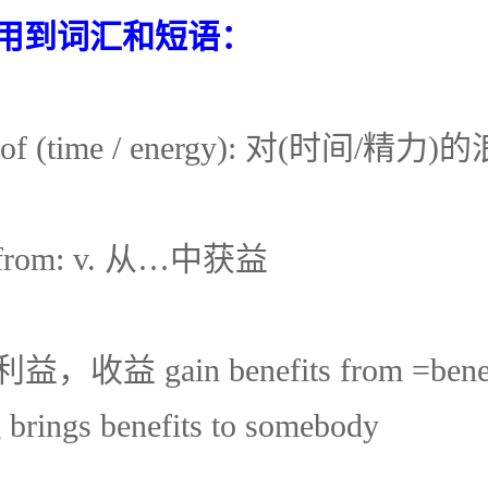
用到词汇和短语：
te of (time / energy): 对(时间/精力
it from: v. 从…中获益
n.利益，收益 gain benefits from =benef
 brings benefits to somebody