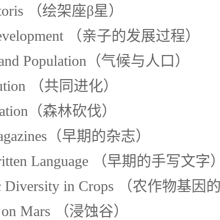
Pictoris （绘架座β星）
d Development （亲子的发展过程）
te and Population（气候与人口）
olution （共同进化）
estation（森林砍伐）
 Magazines（早期的杂志）
 Written Language （早期的手写文字
tic Diversity in Crops （农作
ies on Mars （浸蚀谷）