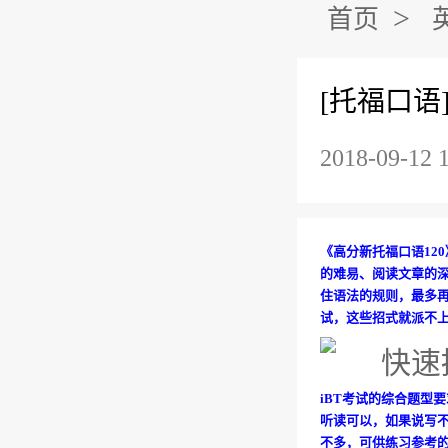
>
首页
[托福口语
2018-09-12 
《高分新托福口语12
的难易、阅读文章的
住语法的规则，最多再
试，这些招式就派不
iBT考试的综合题型
听读可以，如果说写
不多，可供练习参考