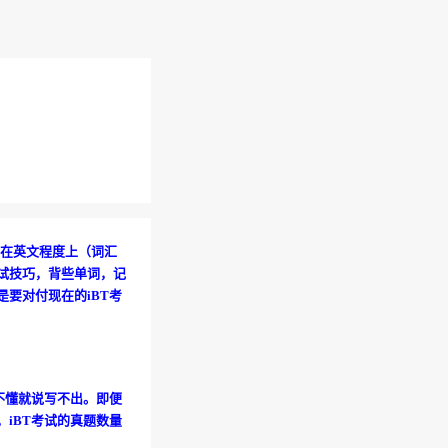
然在英文程度上（词汇
试技巧，背些单词，记
要对付现在的iBT考
不懂就说写不出。即便
iBT考试的真题数量