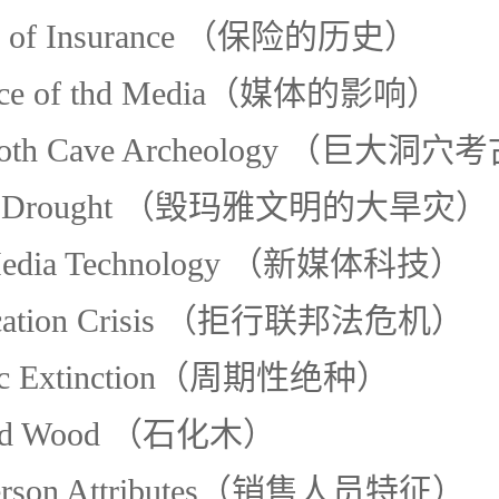
ory of Insurance （保险的历史）
uence of thd Media（媒体的影响）
moth Cave Archeology （巨大洞
an Drought （毁玛雅文明的大旱灾）
Media Technology （新媒体科技）
ification Crisis （拒行联邦法危机）
odic Extinction（周期性绝种）
ified Wood （石化木）
sperson Attributes（销售人员特征）