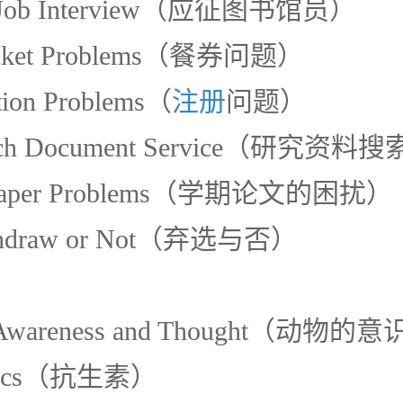
ry Job Interview（应征图书馆员）
Ticket Problems（餐券问题）
ation Problems（
注册
问题）
arch Document Service（研究资
 Paper Problems（学期论文的困扰）
ithdraw or Not（弃选与否）
l Awareness and Thought（动
iotics（抗生素）