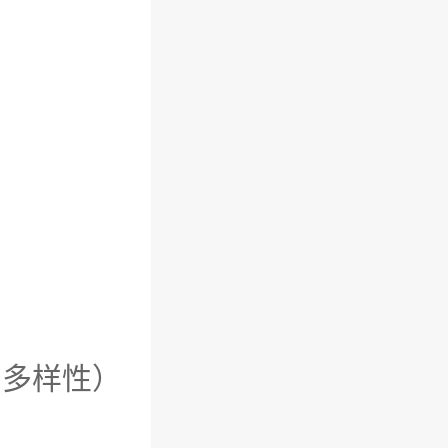
）
物基因的多样性）