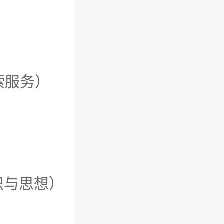
料搜索服务）
物的意识与思想）