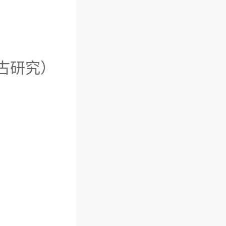
穴考古研究）