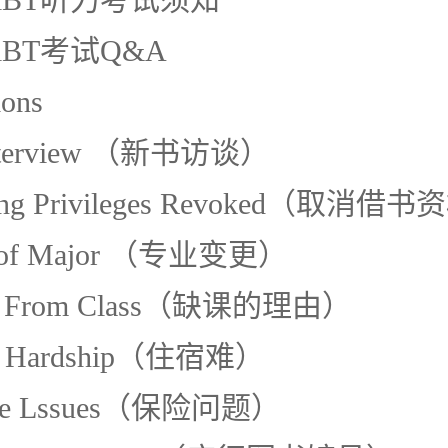
iBT考试Q&A
ions
Interview （新书访谈）
wing Privileges Revoked（取消借
e of Major （专业变更）
ed From Class（缺课的理由）
ng Hardship（住宿难）
ance Lssues（保险问题）