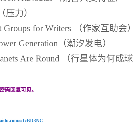
ss （压力）
rt Groups for Writers （作家互助会
l Power Generation（潮汐发电）
Planets Are Round （行星体为何
密码回复可见。
.baidu.com/s/1cBD3NC