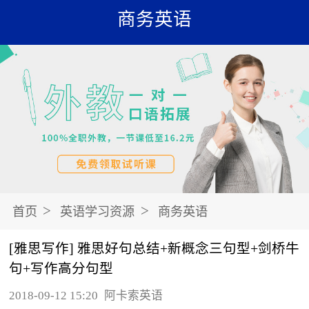
商务英语
>
>
首页
英语学习资源
商务英语
[雅思写作] 雅思好句总结+新概念三句型+剑桥牛
句+写作高分句型
2018-09-12 15:20
阿卡索英语