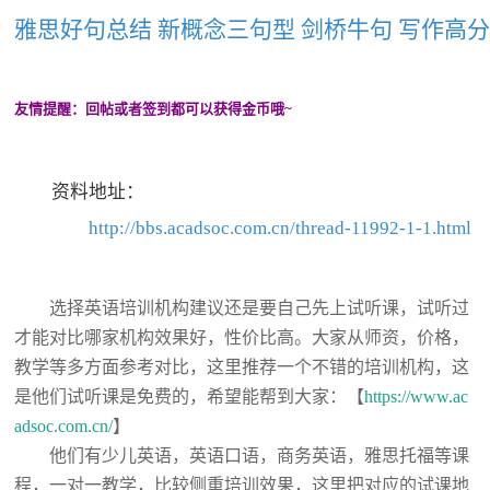
雅思好句总结 新概念三句型 剑桥牛句 写作高分句
友情提醒：回帖或者签到都可以获得金币哦~
资料地址：
http://bbs.acadsoc.com.cn/thread-11992-1-1.html
选择英语培训机构建议还是要自己先上试听课，试听过
才能对比哪家机构效果好，性价比高。大家从师资，价格，
教学等多方面参考对比，这里推荐一个不错的培训机构，这
是他们试听课是免费的，希望能帮到大家：【
https://www.ac
adsoc.com.cn/
】
他们有少儿英语，英语口语，商务英语，雅思托福等课
程，一对一教学，比较侧重培训效果，这里把对应的试课地