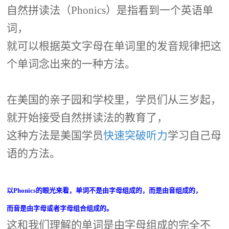
自然拼读法（Phonics）是指看到一个英语单
词，
就可以根据英文字母在单词里的发音规律把这
个单词念出来的一种方法。
在美国的亲子园和学校里，学员们从三岁起，
就开始接受自然拼读法的教育了，
这种方法是美国学员
快速突破听力
学习自己母
语的方法。
以Phonics的眼光来看，单词不是由字母组成的，而是由音组成的，
而音是由字母或者字母组合组成的。
这和我们理解的单词是由字母组成的完全不