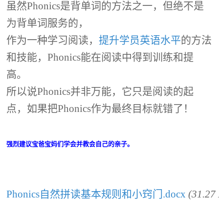
虽然Phonics是背单词的方法之一，但绝不是
为背单词服务的，
作为一种学习阅读，
提升学员英语水平
的方法
和技能，Phonics能在阅读中得到训练和提
高。
所以说Phonics并非万能，它只是阅读的起
点，如果把Phonics作为最终目标就错了！
强烈建议宝爸宝妈们学会并教会自己的亲子。
Phonics自然拼读基本规则和小窍门.docx
(31.2