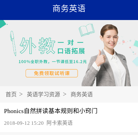
商务英语
>
>
首页
英语学习资源
商务英语
Phonics自然拼读基本规则和小窍门
2018-09-12 15:20
阿卡索英语