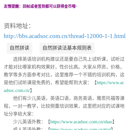
友情提醒：回帖或者签到都可以获得金币哦~
资料地址：
http://bbs.acadsoc.com.cn/thread-12000-1-1.html
自然拼读
自然拼读法基本规则表
选择英语培训机构建议还是要自己先上试听课，试听过
才能对比哪家机构效果好，性价比高。大家从师资，价格，
教学等多方面参考对比，这里推荐一个不错的培训机构，这
是他们试听课是免费的，希望能帮到大家：【
https://www.ac
adsoc.com.cn/
】
他们有少儿英语，英语口语，商务英语，雅思托福等课
程，一对一教学，比较侧重培训效果，这里把对应的试课地
址分享给大家：
少儿英语外教：【
https://www.acadsoc.com.cn/shao
】
成人英语外教：【
https://www.acadsoc.com.cn/trial
】