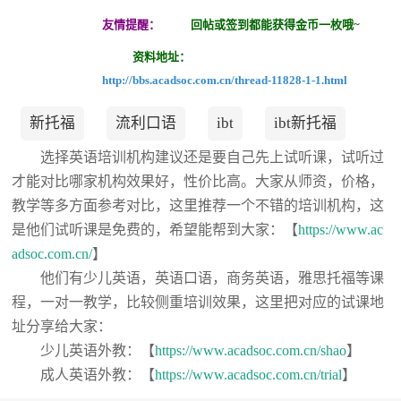
友情提醒：
回帖或签到都能获得金币一枚哦~
资料地址：
http://bbs.acadsoc.com.cn/thread-11828-1-1.html
新托福
流利口语
ibt
ibt新托福
选择英语培训机构建议还是要自己先上试听课，试听过
才能对比哪家机构效果好，性价比高。大家从师资，价格，
教学等多方面参考对比，这里推荐一个不错的培训机构，这
是他们试听课是免费的，希望能帮到大家：【
https://www.ac
adsoc.com.cn/
】
他们有少儿英语，英语口语，商务英语，雅思托福等课
程，一对一教学，比较侧重培训效果，这里把对应的试课地
址分享给大家：
少儿英语外教：【
https://www.acadsoc.com.cn/shao
】
成人英语外教：【
https://www.acadsoc.com.cn/trial
】