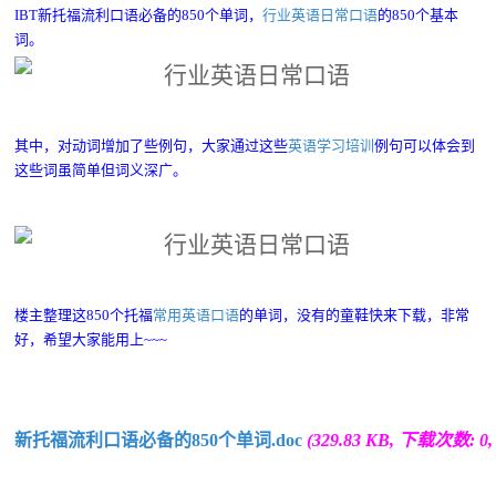
IBT新托福流利口语必备的850个单词，
行业英语日常口语
的850个基本
词。
其中，对动词增加了些例句，大家通过这些
英语学习培训
例句可以体会到
这些词虽简单但词义深广。
楼主整理这850个托福
常用英语口语
的单词，没有的童鞋快来下载，非常
好，希望大家能用上~~~
新托福流利口语必备的850个单词.doc
(329.83 KB, 下载次数: 0