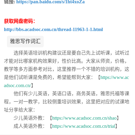
链接:
https://pan.baidu.com/s/1ht4xoZa
获取网盘密码：
http://bbs.acadsoc.com.cn/thread-11963-1-1.html
雅思写作词汇
选择英语培训机构建议还是要自己先上试听课，试听过
才能对比哪家机构效果好，性价比高。大家从师资，价格，
教学等多方面参考对比，这里推荐一个不错的培训机构，这
是他们试听课是免费的，希望能帮到大家：【
https://www.ac
adsoc.com.cn/
】
他们有少儿英语，英语口语，商务英语，雅思托福等课
程，一对一教学，比较侧重培训效果，这里把对应的试课地
址分享给大家：
少儿英语外教：【
https://www.acadsoc.com.cn/shao
】
成人英语外教：【
https://www.acadsoc.com.cn/trial
】