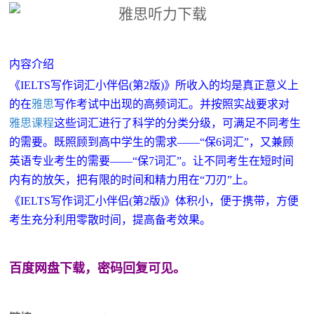
内容介绍
《IELTS写作词汇小伴侣(第2版)》所收入的均是真正意义上
的在
雅思
写作考试中出现的高频词汇。并按照实战要求对
雅思课程
这些词汇进行了科学的分类分级，可满足不同考生
的需要。既照顾到高中学生的需求——“保6词汇”，又兼顾
英语专业考生的需要——“保7词汇”。让不同考生在短时间
内有的放矢，把有限的时间和精力用在“刀刃”上。
《IELTS写作词汇小伴侣(第2版)》体积小，便于携带，方便
考生充分利用零散时间，提高备考效果。
百度网盘下载，密码回复可见。