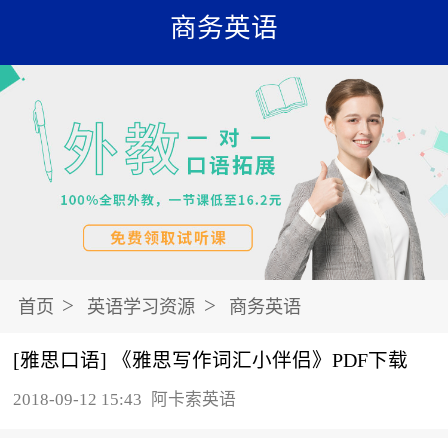
商务英语
>
>
首页
英语学习资源
商务英语
[雅思口语] 《雅思写作词汇小伴侣》PDF下载
2018-09-12 15:43
阿卡索英语