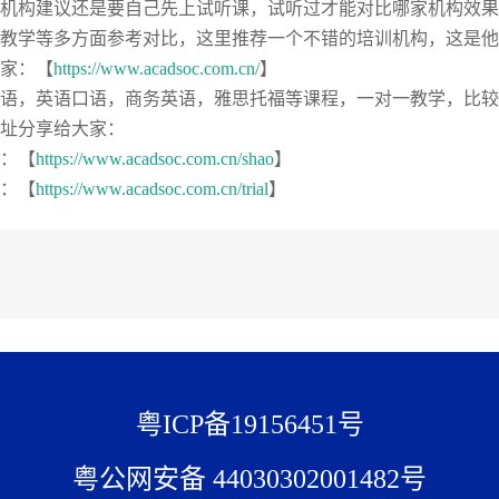
机构建议还是要自己先上试听课，试听过才能对比哪家机构效果
教学等多方面参考对比，这里推荐一个不错的培训机构，这是他
家：【
https://www.acadsoc.com.cn/
】
语，英语口语，商务英语，雅思托福等课程，一对一教学，比较
址分享给大家：
：【
https://www.acadsoc.com.cn/shao
】
：【
https://www.acadsoc.com.cn/trial
】
粤ICP备19156451号
粤公网安备 44030302001482号