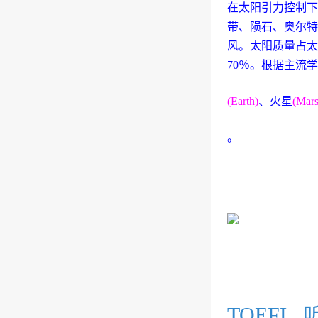
在太阳引力控制下
带、陨石、奥尔特
风。太阳质量占太
70％。根据主流
(Earth)
、火星
(Mars
。
TOEFL