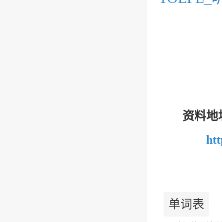
资料地
htt
单词表