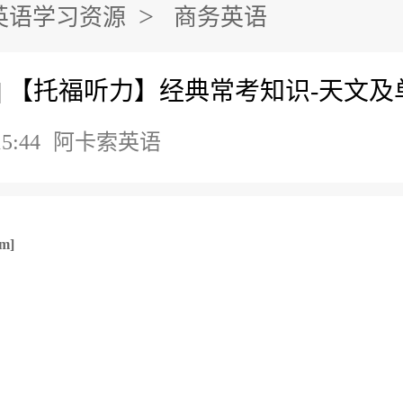
>
英语学习资源
商务英语
] 【托福听力】经典常考知识-天文及
15:44
阿卡索英语
m]