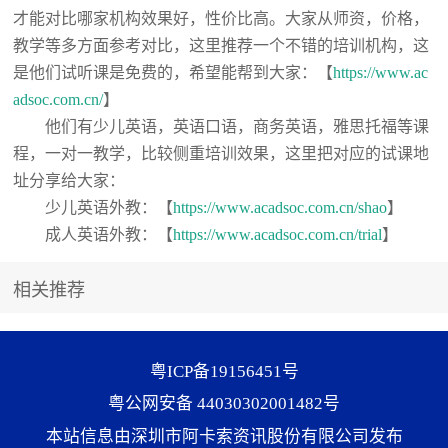
才能对比哪家机构效果好，性价比高。大家从师资，价格，
教学等多方面参考对比，这里推荐一个不错的培训机构，这
是他们试听课是免费的，希望能帮到大家：【
https://www.ac
adsoc.com.cn/
】
他们有少儿英语，英语口语，商务英语，雅思托福等课
程，一对一教学，比较侧重培训效果，这里把对应的试课地
址分享给大家：
少儿英语外教：【
https://www.acadsoc.com.cn/shao
】
成人英语外教：【
https://www.acadsoc.com.cn/trial
】
相关推荐
粤ICP备19156451号
粤公网安备 44030302001482号
本站信息由深圳市阿卡索资讯股份有限公司发布