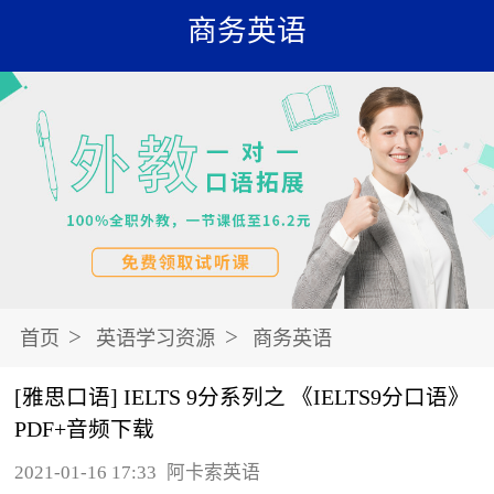
商务英语
>
>
首页
英语学习资源
商务英语
[雅思口语] IELTS 9分系列之 《IELTS9分口语》
PDF+音频下载
2021-01-16 17:33
阿卡索英语