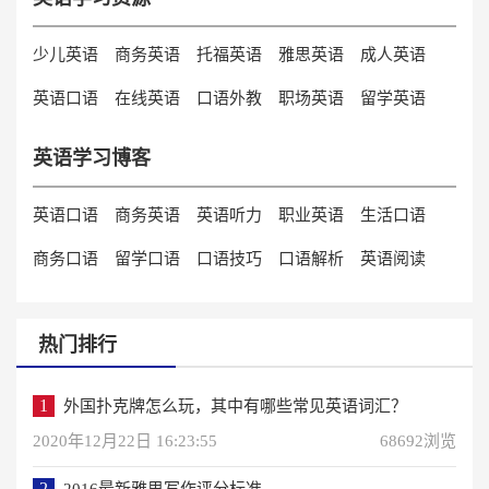
少儿英语
商务英语
托福英语
雅思英语
成人英语
英语口语
在线英语
口语外教
职场英语
留学英语
英语学习博客
英语口语
商务英语
英语听力
职业英语
生活口语
商务口语
留学口语
口语技巧
口语解析
英语阅读
热门排行
1
外国扑克牌怎么玩，其中有哪些常见英语词汇？
2020年12月22日 16:23:55
68692浏览
2