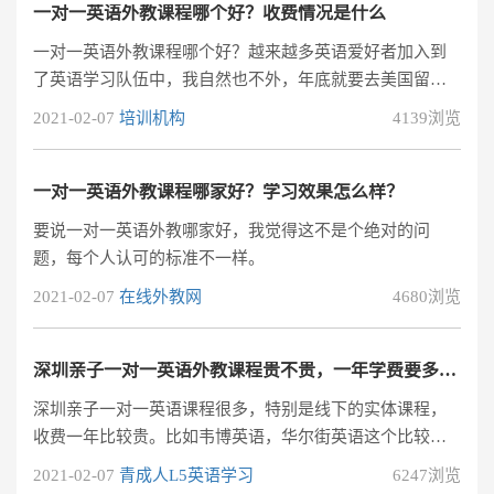
一对一英语外教课程哪个好？收费情况是什么
一对一英语外教课程哪个好？越来越多英语爱好者加入到
了英语学习队伍中，我自然也不外，年底就要去美国留
学，但是我英语成绩不好，所以在去之前先提高一下自己
2021-02-07
培训机构
4139浏览
的英语水平，现在网上英语培训这么多，不知道一对一英
语外教课程哪个好，收费情况也不知道。
一对一英语外教课程哪家好？学习效果怎么样？
要说一对一英语外教哪家好，我觉得这不是个绝对的问
题，每个人认可的标准不一样。
2021-02-07
在线外教网
4680浏览
深圳亲子一对一英语外教课程贵不贵，一年学费要多少钱？
深圳亲子一对一英语课程很多，特别是线下的实体课程，
收费一年比较贵。比如韦博英语，华尔街英语这个比较有
名的深圳亲子一对一英语外教机构，一年学费至少三万
2021-02-07
青成人L5英语学习
6247浏览
块。如此高昂的价格让许多想学英语的人望而却步。不过