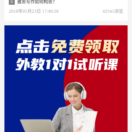
6
雅思写作如何构思？
2018年05月23日 17:49:28
42541浏览