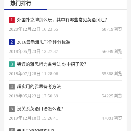
热门排行
1
外国扑克牌怎么玩，其中有哪些常见英语词汇？
2020年12月22日 16:23:55
68719浏览
2
2016最新雅思写作评分标准
2018年05月23日 12:27:37
56049浏览
3
错误的雅思听力备考法 你中招了没？
2018年07月28日 11:28:06
55368浏览
4
超实用的雅思备考方法
2018年05月23日 17:50:39
54225浏览
5
没关系英语口语怎么说？
2019年12月18日 15:26:41
47081浏览
6